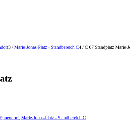
ndorf
3
/
Marie-Jonas-Platz - Standbereich C
4
/
C 07 Standplatz Marie-J
atz
 Eppendorf
,
Marie-Jonas-Platz - Standbereich C