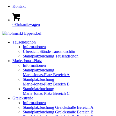
Kontakt
0
Einkaufswagen
Tausendschön
Informationen
Übersicht Stände Tausendschön
Standplatzbuchung Tausendschön
Marie-Jonas-Platz
Informationen
Standplatzbuchung
Marie-Jonas-Platz Bereich A
Standplatzbuchung
Marie-Jonas-Platz Bereich B
Standplatzbuchung
Marie-Jonas-Platz Bereich C
Grelckstraße
Informationen
Standplatzbuchung Grelckstraße Bereich A
Standplatzbuchung Grelckstraße Bereich B