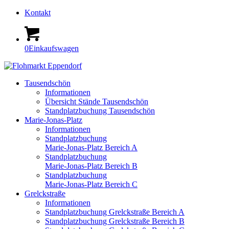
Kontakt
0
Einkaufswagen
Tausendschön
Informationen
Übersicht Stände Tausendschön
Standplatzbuchung Tausendschön
Marie-Jonas-Platz
Informationen
Standplatzbuchung
Marie-Jonas-Platz Bereich A
Standplatzbuchung
Marie-Jonas-Platz Bereich B
Standplatzbuchung
Marie-Jonas-Platz Bereich C
Grelckstraße
Informationen
Standplatzbuchung Grelckstraße Bereich A
Standplatzbuchung Grelckstraße Bereich B