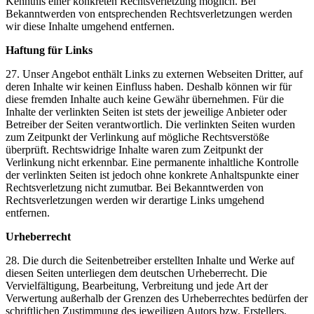
Kenntnis einer konkreten Rechtsverletzung möglich. Bei
Bekanntwerden von entsprechenden Rechtsverletzungen werden
wir diese Inhalte umgehend entfernen.
Haftung für Links
27. Unser Angebot enthält Links zu externen Webseiten Dritter, auf
deren Inhalte wir keinen Einfluss haben. Deshalb können wir für
diese fremden Inhalte auch keine Gewähr übernehmen. Für die
Inhalte der verlinkten Seiten ist stets der jeweilige Anbieter oder
Betreiber der Seiten verantwortlich. Die verlinkten Seiten wurden
zum Zeitpunkt der Verlinkung auf mögliche Rechtsverstöße
überprüft. Rechtswidrige Inhalte waren zum Zeitpunkt der
Verlinkung nicht erkennbar. Eine permanente inhaltliche Kontrolle
der verlinkten Seiten ist jedoch ohne konkrete Anhaltspunkte einer
Rechtsverletzung nicht zumutbar. Bei Bekanntwerden von
Rechtsverletzungen werden wir derartige Links umgehend
entfernen.
Urheberrecht
28. Die durch die Seitenbetreiber erstellten Inhalte und Werke auf
diesen Seiten unterliegen dem deutschen Urheberrecht. Die
Vervielfältigung, Bearbeitung, Verbreitung und jede Art der
Verwertung außerhalb der Grenzen des Urheberrechtes bedürfen der
schriftlichen Zustimmung des jeweiligen Autors bzw. Erstellers.