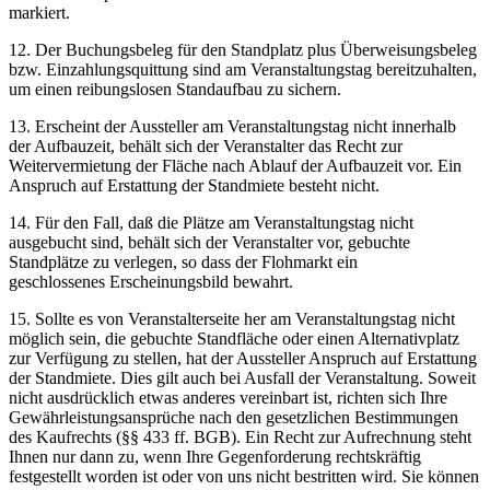
markiert.
12. Der Buchungsbeleg für den Standplatz plus Überweisungsbeleg
bzw. Einzahlungsquittung sind am Veranstaltungstag bereitzuhalten,
um einen reibungslosen Standaufbau zu sichern.
13. Erscheint der Aussteller am Veranstaltungstag nicht innerhalb
der Aufbauzeit, behält sich der Veranstalter das Recht zur
Weitervermietung der Fläche nach Ablauf der Aufbauzeit vor. Ein
Anspruch auf Erstattung der Standmiete besteht nicht.
14. Für den Fall, daß die Plätze am Veranstaltungstag nicht
ausgebucht sind, behält sich der Veranstalter vor, gebuchte
Standplätze zu verlegen, so dass der Flohmarkt ein
geschlossenes Erscheinungsbild bewahrt.
15. Sollte es von Veranstalterseite her am Veranstaltungstag nicht
möglich sein, die gebuchte Standfläche oder einen Alternativplatz
zur Verfügung zu stellen, hat der Aussteller Anspruch auf Erstattung
der Standmiete. Dies gilt auch bei Ausfall der Veranstaltung. Soweit
nicht ausdrücklich etwas anderes vereinbart ist, richten sich Ihre
Gewährleistungsansprüche nach den gesetzlichen Bestimmungen
des Kaufrechts (§§ 433 ff. BGB). Ein Recht zur Aufrechnung steht
Ihnen nur dann zu, wenn Ihre Gegenforderung rechtskräftig
festgestellt worden ist oder von uns nicht bestritten wird. Sie können