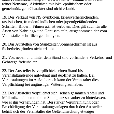
reiner Neuware, Aktivitäten mit lokal-/politischem oder
gemeinnützigem Charakter sind nicht erlaubt.
19. Der Verkauf von NS-Symbolen, kriegsverherrlichenden,
rassistischen, fremdenfeindlichen oder jugendgefährdenden
Schriften, Bildern, Filmen u.ä. ist verboten. Dies gilt auch für alle
Arten von Nahrungs- und Genussmitteln, ausgenommen der vom
Veranstalter schriftlich genehmigten.
20. Das Aufstellen von Standzelten/Sonnenschirmen ist aus
Sicherheitsgründen nicht erlaubt.
21. Vor, neben und hinter dem Stand sind vorhandene Verkehrs- und
Gehwege freizuhalten.
22. Der Aussteller ist verpflichtet, seinen Stand bis
Veranstaltungsende aufgebaut und geöffnet zu halten. Bei
Veranstaltungen im Außenbereich kann der Veranstalter diese
Verpflichtung bei ungünstiger Witterung aufheben.
23. Der Aussteller verpflichtet sich, seinen gesamten Abfall und
Müll mitzunehmen und den Standplatz so sauber zu hinterlassen,
wie er ihn vorgefunden hat. Bei starker Verunreinigung oder
Beschädigung der Veranstaltungsanlagen durch den Aussteller
behält sich der Veranstalter die Geltendmachung etwaiger