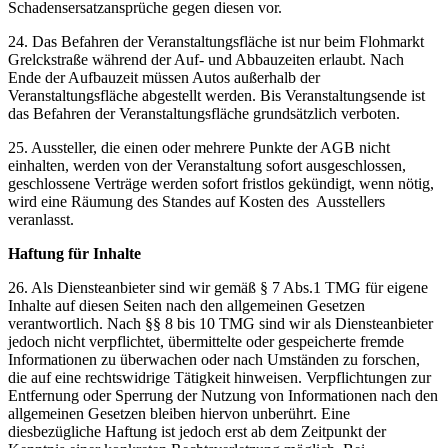
Schadensersatzansprüche gegen diesen vor.
24. Das Befahren der Veranstaltungsfläche ist nur beim Flohmarkt
Grelckstraße während der Auf- und Abbauzeiten erlaubt. Nach
Ende der Aufbauzeit müssen Autos außerhalb der
Veranstaltungsfläche abgestellt werden. Bis Veranstaltungsende ist
das Befahren der Veranstaltungsfläche grundsätzlich verboten.
25. Aussteller, die einen oder mehrere Punkte der AGB nicht
einhalten, werden von der Veranstaltung sofort ausgeschlossen,
geschlossene Verträge werden sofort fristlos gekündigt, wenn nötig,
wird eine Räumung des Standes auf Kosten des Ausstellers
veranlasst.
Haftung für Inhalte
26. Als Diensteanbieter sind wir gemäß § 7 Abs.1 TMG für eigene
Inhalte auf diesen Seiten nach den allgemeinen Gesetzen
verantwortlich. Nach §§ 8 bis 10 TMG sind wir als Diensteanbieter
jedoch nicht verpflichtet, übermittelte oder gespeicherte fremde
Informationen zu überwachen oder nach Umständen zu forschen,
die auf eine rechtswidrige Tätigkeit hinweisen. Verpflichtungen zur
Entfernung oder Sperrung der Nutzung von Informationen nach den
allgemeinen Gesetzen bleiben hiervon unberührt. Eine
diesbezügliche Haftung ist jedoch erst ab dem Zeitpunkt der