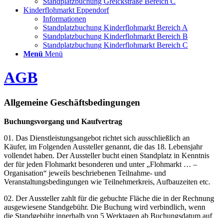
Standplatzbuchung Grelckstraße Bereich C
Kinderflohmarkt Eppendorf
Informationen
Standplatzbuchung Kinderflohmarkt Bereich A
Standplatzbuchung Kinderflohmarkt Bereich B
Standplatzbuchung Kinderflohmarkt Bereich C
Menü
Menü
AGB
Allgemeine Geschäftsbedingungen
Buchungsvorgang und Kaufvertrag
01. Das Dienstleistungsangebot richtet sich ausschließlich an
Käufer, im Folgenden Aussteller genannt, die das 18. Lebensjahr
vollendet haben. Der Aussteller bucht einen Standplatz in Kenntnis
der für jeden Flohmarkt besonderen und unter „Flohmarkt … –
Organisation“ jeweils beschriebenen Teilnahme- und
Veranstaltungsbedingungen wie Teilnehmerkreis, Aufbauzeiten etc.
02. Der Aussteller zahlt für die gebuchte Fläche die in der Rechnung
ausgewiesene Standgebühr. Die Buchung wird verbindlich, wenn
die Standgebühr innerhalb von 5 Werktagen ab Buchungsdatum auf