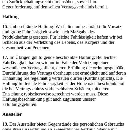
ein Zurückbehaltungsrecht nur ausüben, soweit Ihre
Gegenforderung auf demselben Vertragsverhältnis beruht.
Haftung
16. Unbeschränkte Haftung: Wir haften unbeschränkt für Vorsatz
und grobe Fahrlässigkeit sowie nach Maßgabe des
Produkthaftungsgesetzes. Für leichte Fahrlässigkeit haften wir bei
Schäden aus der Verletzung des Lebens, des Körpers und der
Gesundheit von Personen.
17. Im Übrigen gilt folgende beschränkte Haftung: Bei leichter
Fahrlässigkeit haften wir nur im Falle der Verletzung einer
wesentlichen Vertragspflicht, deren Erfüllung die ordnungsgemäße
Durchführung des Vertrags überhaupt erst ermöglicht und auf deren
Einhaltung Sie regelmäßig vertrauen dürfen (Kardinalpflicht). Die
Haftung für leichte Fahrlässigkeit ist der Höhe nach beschränkt auf
die bei Vertragsschluss vorhersehbaren Schäden, mit deren
Entstehung typischerweise gerechnet werden muss. Diese
Haftungsbeschränkung gilt auch zugunsten unserer
Erfüllungsgehilfen.
Aussteller
18. Der Aussteller bietet Gegenstände des persönlichen Gebrauchs
ohne Preisauszeichnung an. Gewerblicher Verkauf, Stände mit