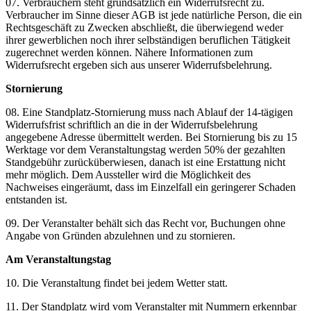
07. Verbrauchern steht grundsätzlich ein Widerrufsrecht zu.
Verbraucher im Sinne dieser AGB ist jede natürliche Person, die ein
Rechtsgeschäft zu Zwecken abschließt, die überwiegend weder
ihrer gewerblichen noch ihrer selbständigen beruflichen Tätigkeit
zugerechnet werden können. Nähere Informationen zum
Widerrufsrecht ergeben sich aus unserer Widerrufsbelehrung.
Stornierung
08. Eine Standplatz-Stornierung muss nach Ablauf der 14-tägigen
Widerrufsfrist schriftlich an die in der Widerrufsbelehrung
angegebene Adresse übermittelt werden. Bei Stornierung bis zu 15
Werktage vor dem Veranstaltungstag werden 50% der gezahlten
Standgebühr zurücküberwiesen, danach ist eine Erstattung nicht
mehr möglich. Dem Aussteller wird die Möglichkeit des
Nachweises eingeräumt, dass im Einzelfall ein geringerer Schaden
entstanden ist.
09. Der Veranstalter behält sich das Recht vor, Buchungen ohne
Angabe von Gründen abzulehnen und zu stornieren.
Am Veranstaltungstag
10. Die Veranstaltung findet bei jedem Wetter statt.
11. Der Standplatz wird vom Veranstalter mit Nummern erkennbar