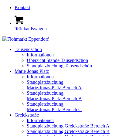
Kontakt
0
Einkaufswagen
Tausendschön
Informationen
Übersicht Stände Tausendschön
Standplatzbuchung Tausendschön
Marie-Jonas-Platz
Informationen
Standplatzbuchung
Marie-Jonas-Platz Bereich A
Standplatzbuchung
Marie-Jonas-Platz Bereich B
Standplatzbuchung
Marie-Jonas-Platz Bereich C
Grelckstraße
Informationen
Standplatzbuchung Grelckstraße Bereich A
Standplatzbuchung Grelckstraße Bereich B