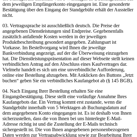
dem jeweiligen Empfängerkonto eingegangen ist. Eine gesonderte
Bestätigung über den Eingang der Standgebühr erhält der Aussteller
nicht.
03. Vertragssprache ist ausschließlich deutsch. Die Preise der
angegebenen Dienstleistungen sind Endpreise. Gegebenenfalls
zusätzlich anfallende Kosten werden in der jeweiligen
Produktbeschreibung gesondert angegeben. Zahlungsart ist
Vorkasse. Im Bestellvorgang wird Ihnen die jeweilige
Bankverbindung angezeigt, auf der die Überweisung einzugehen
hat. Die Dienstleistungspräsentation auf dieser Webseite stellt keinen
verbindlichen Antrag auf den Abschluss eines Kaufvertrages dar.
Vielmehr handelt es sich um eine unverbindliche Aufforderung,
online eine Bestellung abzugeben. Mit Anklicken des Buttons „Jetzt
buchen“ geben Sie ein verbindliches Kaufangebot ab (§ 145 BGB).
04. Nach Eingang Ihrer Bestellung erhalten Sie eine
Eingangsbestätigung. Diese stellt eine vorläufige Annahme Ihres
Kaufangebots dar. Ein Vertrag kommt erst zustande, wenn die
Standgebühr innerhalb von 5 Werktagen ab Buchungsdatum auf
dem angegebenen Konto eingegangen ist. Es ist deshalb von Ihnen
sicherzustellen, dass die von Ihnen bei uns hinterlegte E-Mail-
Adresse richtig ist und die Zustellung der E-Mails technisch
sichergestellt ist. Die von Ihnen angegebenen personenbezogenen
Daten werden zur Vertragsabwicklung sowie zur Bearbeitung Ihrer