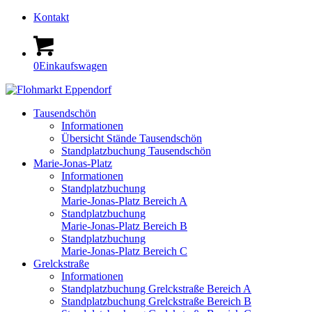
Kontakt
0
Einkaufswagen
Tausendschön
Informationen
Übersicht Stände Tausendschön
Standplatzbuchung Tausendschön
Marie-Jonas-Platz
Informationen
Standplatzbuchung
Marie-Jonas-Platz Bereich A
Standplatzbuchung
Marie-Jonas-Platz Bereich B
Standplatzbuchung
Marie-Jonas-Platz Bereich C
Grelckstraße
Informationen
Standplatzbuchung Grelckstraße Bereich A
Standplatzbuchung Grelckstraße Bereich B