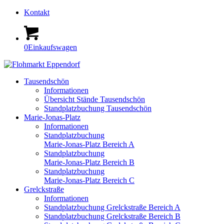
Kontakt
0
Einkaufswagen
Tausendschön
Informationen
Übersicht Stände Tausendschön
Standplatzbuchung Tausendschön
Marie-Jonas-Platz
Informationen
Standplatzbuchung
Marie-Jonas-Platz Bereich A
Standplatzbuchung
Marie-Jonas-Platz Bereich B
Standplatzbuchung
Marie-Jonas-Platz Bereich C
Grelckstraße
Informationen
Standplatzbuchung Grelckstraße Bereich A
Standplatzbuchung Grelckstraße Bereich B