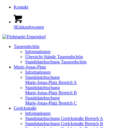
Kontakt
0
Einkaufswagen
Tausendschön
Informationen
Übersicht Stände Tausendschön
Standplatzbuchung Tausendschön
Marie-Jonas-Platz
Informationen
Standplatzbuchung
Marie-Jonas-Platz Bereich A
Standplatzbuchung
Marie-Jonas-Platz Bereich B
Standplatzbuchung
Marie-Jonas-Platz Bereich C
Grelckstraße
Informationen
Standplatzbuchung Grelckstraße Bereich A
Standplatzbuchung Grelckstraße Bereich B