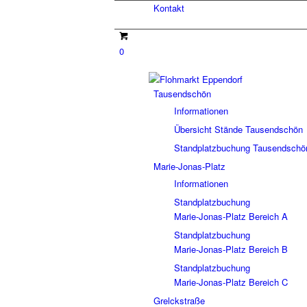
Kontakt
0
Tausendschön
Informationen
Übersicht Stände Tausendschön
Standplatzbuchung Tausendschö
Marie-Jonas-Platz
Informationen
Standplatzbuchung
Marie-Jonas-Platz Bereich A
Standplatzbuchung
Marie-Jonas-Platz Bereich B
Standplatzbuchung
Marie-Jonas-Platz Bereich C
Grelckstraße