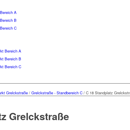
 Bereich A
 Bereich B
 Bereich C
kt Bereich A
kt Bereich B
kt Bereich C
rkt Grelckstraße
/
Grelckstraße - Standbereich C
/
C 18 Standplatz Grelckst
tz Grelckstraße