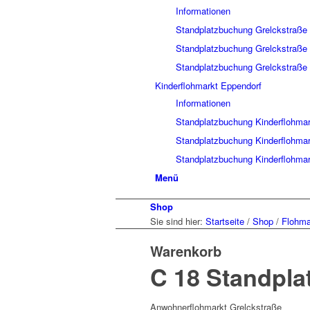
Informationen
Standplatzbuchung Grelckstraße
Standplatzbuchung Grelckstraße
Standplatzbuchung Grelckstraße
Kinderflohmarkt Eppendorf
Informationen
Standplatzbuchung Kinderflohmar
Standplatzbuchung Kinderflohmar
Standplatzbuchung Kinderflohmar
Menü
Shop
Sie sind hier:
Startseite
/
Shop
/
Flohma
Warenkorb
C 18 Standpla
Anwohnerflohmarkt Grelckstraße