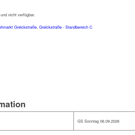
 und nicht verfügbar.
ohmarkt Grelckstraße
,
Grelckstraße - Standbereich C
rmation
GS Sonntag 06.09.2026