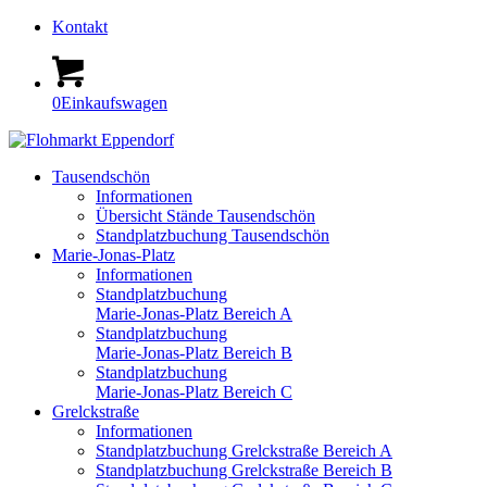
Kontakt
0
Einkaufswagen
Tausendschön
Informationen
Übersicht Stände Tausendschön
Standplatzbuchung Tausendschön
Marie-Jonas-Platz
Informationen
Standplatzbuchung
Marie-Jonas-Platz Bereich A
Standplatzbuchung
Marie-Jonas-Platz Bereich B
Standplatzbuchung
Marie-Jonas-Platz Bereich C
Grelckstraße
Informationen
Standplatzbuchung Grelckstraße Bereich A
Standplatzbuchung Grelckstraße Bereich B