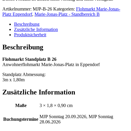
Artikelnummer:
MJP-B-26
Kategorien:
Flohmarkt Marie-Jonas-
Platz Eppendorf
,
Marie-Jonas-Platz - Standbereich B
Beschreibung
Zusätzliche Information
Produktsicherheit
Beschreibung
Flohmarkt Standplatz B 26
Anwohnerflohmarkt Marie-Jonas-Platz in Eppendorf
Standplatz Abmessung:
3m x 1,80m
Zusätzliche Information
Maße
3 × 1,8 × 0,90 cm
MJP Sonntag 20.09.2026, MJP Sonntag
Buchungstermine
28.06.2026