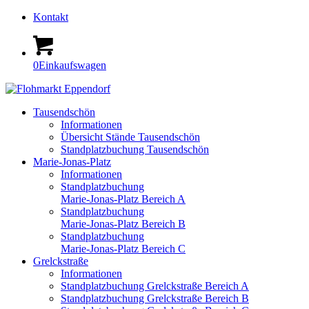
Kontakt
0
Einkaufswagen
Tausendschön
Informationen
Übersicht Stände Tausendschön
Standplatzbuchung Tausendschön
Marie-Jonas-Platz
Informationen
Standplatzbuchung
Marie-Jonas-Platz Bereich A
Standplatzbuchung
Marie-Jonas-Platz Bereich B
Standplatzbuchung
Marie-Jonas-Platz Bereich C
Grelckstraße
Informationen
Standplatzbuchung Grelckstraße Bereich A
Standplatzbuchung Grelckstraße Bereich B