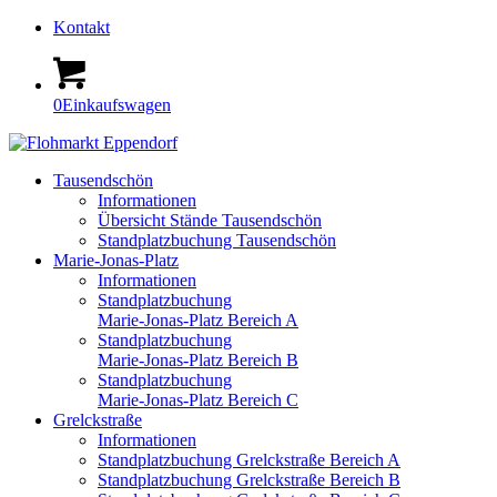
Kontakt
0
Einkaufswagen
Tausendschön
Informationen
Übersicht Stände Tausendschön
Standplatzbuchung Tausendschön
Marie-Jonas-Platz
Informationen
Standplatzbuchung
Marie-Jonas-Platz Bereich A
Standplatzbuchung
Marie-Jonas-Platz Bereich B
Standplatzbuchung
Marie-Jonas-Platz Bereich C
Grelckstraße
Informationen
Standplatzbuchung Grelckstraße Bereich A
Standplatzbuchung Grelckstraße Bereich B