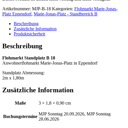
Artikelnummer:
MJP-B-18
Kategorien:
Flohmarkt Marie-Jonas-
Platz Eppendorf
,
Marie-Jonas-Platz - Standbereich B
Beschreibung
Zusätzliche Information
Produktsicherheit
Beschreibung
Flohmarkt Standplatz B 18
Anwohnerflohmarkt Marie-Jonas-Platz in Eppendorf
Standplatz Abmessung:
2m x 1,80m
Zusätzliche Information
Maße
3 × 1,8 × 0,90 cm
MJP Sonntag 20.09.2026, MJP Sonntag
Buchungstermine
28.06.2026