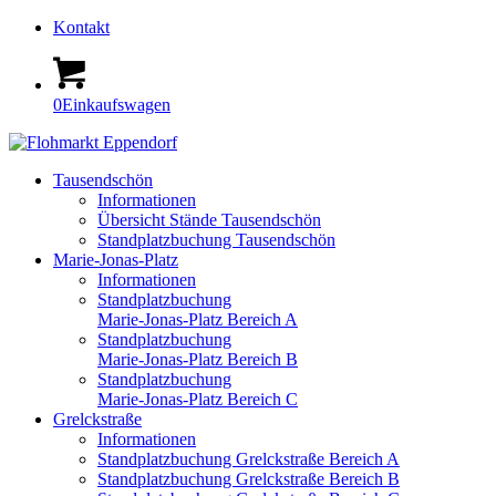
Kontakt
0
Einkaufswagen
Tausendschön
Informationen
Übersicht Stände Tausendschön
Standplatzbuchung Tausendschön
Marie-Jonas-Platz
Informationen
Standplatzbuchung
Marie-Jonas-Platz Bereich A
Standplatzbuchung
Marie-Jonas-Platz Bereich B
Standplatzbuchung
Marie-Jonas-Platz Bereich C
Grelckstraße
Informationen
Standplatzbuchung Grelckstraße Bereich A
Standplatzbuchung Grelckstraße Bereich B