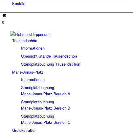
Kontakt
0
Tausendschön
Informationen
Übersicht Stände Tausendschön
Standplatzbuchung Tausendschön
Marie-Jonas-Platz
Informationen
Standplatzbuchung
Marie-Jonas-Platz Bereich A
Standplatzbuchung
Marie-Jonas-Platz Bereich B
Standplatzbuchung
Marie-Jonas-Platz Bereich C
Grelckstraße