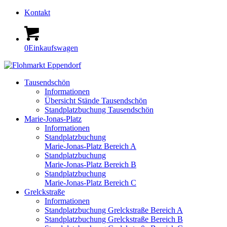
Kontakt
0
Einkaufswagen
Tausendschön
Informationen
Übersicht Stände Tausendschön
Standplatzbuchung Tausendschön
Marie-Jonas-Platz
Informationen
Standplatzbuchung
Marie-Jonas-Platz Bereich A
Standplatzbuchung
Marie-Jonas-Platz Bereich B
Standplatzbuchung
Marie-Jonas-Platz Bereich C
Grelckstraße
Informationen
Standplatzbuchung Grelckstraße Bereich A
Standplatzbuchung Grelckstraße Bereich B