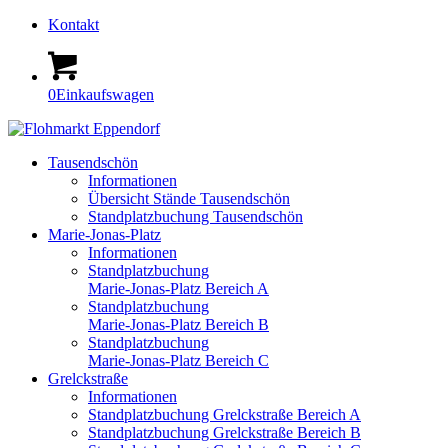
Kontakt
0
Einkaufswagen
Tausendschön
Informationen
Übersicht Stände Tausendschön
Standplatzbuchung Tausendschön
Marie-Jonas-Platz
Informationen
Standplatzbuchung
Marie-Jonas-Platz Bereich A
Standplatzbuchung
Marie-Jonas-Platz Bereich B
Standplatzbuchung
Marie-Jonas-Platz Bereich C
Grelckstraße
Informationen
Standplatzbuchung Grelckstraße Bereich A
Standplatzbuchung Grelckstraße Bereich B