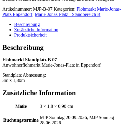
Artikelnummer:
MJP-B-07
Kategorien:
Flohmarkt Marie-Jonas-
Platz Eppendorf
,
Marie-Jonas-Platz - Standbereich B
Beschreibung
Zusätzliche Information
Produktsicherheit
Beschreibung
Flohmarkt Standplatz B 07
Anwohnerflohmarkt Marie-Jonas-Platz in Eppendorf
Standplatz Abmessung:
3m x 1,80m
Zusätzliche Information
Maße
3 × 1,8 × 0,90 cm
MJP Sonntag 20.09.2026, MJP Sonntag
Buchungstermine
28.06.2026