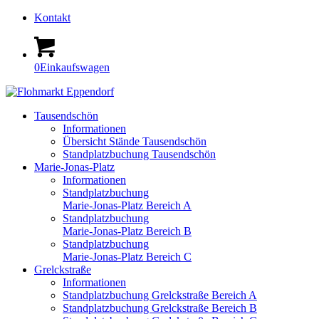
Kontakt
0
Einkaufswagen
Tausendschön
Informationen
Übersicht Stände Tausendschön
Standplatzbuchung Tausendschön
Marie-Jonas-Platz
Informationen
Standplatzbuchung
Marie-Jonas-Platz Bereich A
Standplatzbuchung
Marie-Jonas-Platz Bereich B
Standplatzbuchung
Marie-Jonas-Platz Bereich C
Grelckstraße
Informationen
Standplatzbuchung Grelckstraße Bereich A
Standplatzbuchung Grelckstraße Bereich B