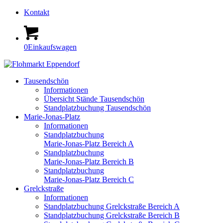
Kontakt
0
Einkaufswagen
Tausendschön
Informationen
Übersicht Stände Tausendschön
Standplatzbuchung Tausendschön
Marie-Jonas-Platz
Informationen
Standplatzbuchung
Marie-Jonas-Platz Bereich A
Standplatzbuchung
Marie-Jonas-Platz Bereich B
Standplatzbuchung
Marie-Jonas-Platz Bereich C
Grelckstraße
Informationen
Standplatzbuchung Grelckstraße Bereich A
Standplatzbuchung Grelckstraße Bereich B