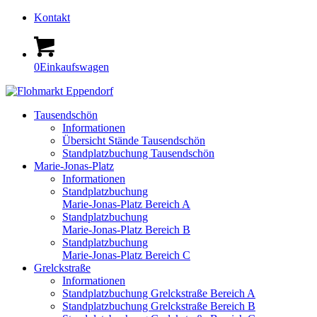
Kontakt
0
Einkaufswagen
Tausendschön
Informationen
Übersicht Stände Tausendschön
Standplatzbuchung Tausendschön
Marie-Jonas-Platz
Informationen
Standplatzbuchung
Marie-Jonas-Platz Bereich A
Standplatzbuchung
Marie-Jonas-Platz Bereich B
Standplatzbuchung
Marie-Jonas-Platz Bereich C
Grelckstraße
Informationen
Standplatzbuchung Grelckstraße Bereich A
Standplatzbuchung Grelckstraße Bereich B