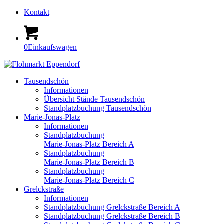
Kontakt
0
Einkaufswagen
Tausendschön
Informationen
Übersicht Stände Tausendschön
Standplatzbuchung Tausendschön
Marie-Jonas-Platz
Informationen
Standplatzbuchung
Marie-Jonas-Platz Bereich A
Standplatzbuchung
Marie-Jonas-Platz Bereich B
Standplatzbuchung
Marie-Jonas-Platz Bereich C
Grelckstraße
Informationen
Standplatzbuchung Grelckstraße Bereich A
Standplatzbuchung Grelckstraße Bereich B