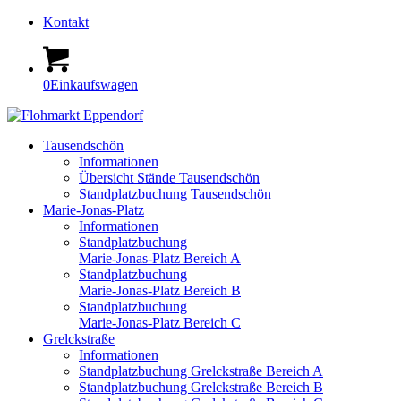
Kontakt
0
Einkaufswagen
Tausendschön
Informationen
Übersicht Stände Tausendschön
Standplatzbuchung Tausendschön
Marie-Jonas-Platz
Informationen
Standplatzbuchung
Marie-Jonas-Platz Bereich A
Standplatzbuchung
Marie-Jonas-Platz Bereich B
Standplatzbuchung
Marie-Jonas-Platz Bereich C
Grelckstraße
Informationen
Standplatzbuchung Grelckstraße Bereich A
Standplatzbuchung Grelckstraße Bereich B