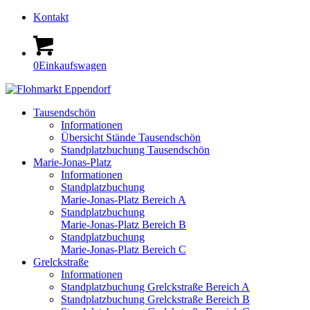
Kontakt
0
Einkaufswagen
Tausendschön
Informationen
Übersicht Stände Tausendschön
Standplatzbuchung Tausendschön
Marie-Jonas-Platz
Informationen
Standplatzbuchung
Marie-Jonas-Platz Bereich A
Standplatzbuchung
Marie-Jonas-Platz Bereich B
Standplatzbuchung
Marie-Jonas-Platz Bereich C
Grelckstraße
Informationen
Standplatzbuchung Grelckstraße Bereich A
Standplatzbuchung Grelckstraße Bereich B