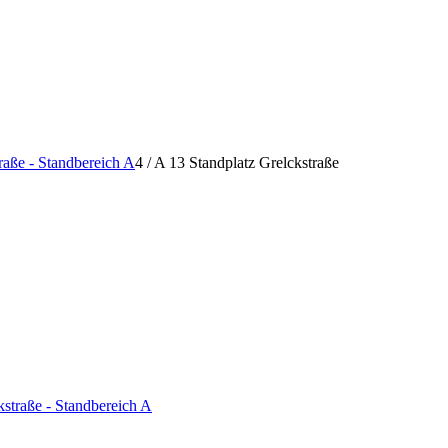
raße - Standbereich A
4
/
A 13 Standplatz Grelckstraße
kstraße - Standbereich A