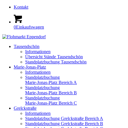
Kontakt
0
Einkaufswagen
Tausendschön
Informationen
Übersicht Stände Tausendschön
Standplatzbuchung Tausendschön
Marie-Jonas-Platz
Informationen
Standplatzbuchung
Marie-Jonas-Platz Bereich A
Standplatzbuchung
Marie-Jonas-Platz Bereich B
Standplatzbuchung
Marie-Jonas-Platz Bereich C
Grelckstraße
Informationen
Standplatzbuchung Grelckstraße Bereich A
Standplatzbuchung Grelckstraße Bereich B