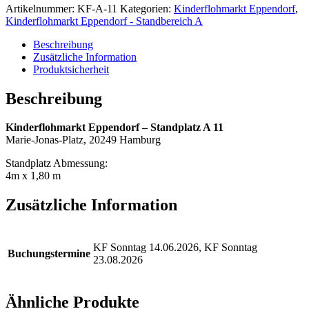
Artikelnummer:
KF-A-11
Kategorien:
Kinderflohmarkt Eppendorf
,
Kinderflohmarkt Eppendorf - Standbereich A
Beschreibung
Zusätzliche Information
Produktsicherheit
Beschreibung
Kinderflohmarkt Eppendorf – Standplatz A 11
Marie-Jonas-Platz, 20249 Hamburg
Standplatz Abmessung:
4m x 1,80 m
Zusätzliche Information
KF Sonntag 14.06.2026, KF Sonntag
Buchungstermine
23.08.2026
Ähnliche Produkte