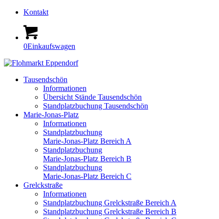
Kontakt
0
Einkaufswagen
Tausendschön
Informationen
Übersicht Stände Tausendschön
Standplatzbuchung Tausendschön
Marie-Jonas-Platz
Informationen
Standplatzbuchung
Marie-Jonas-Platz Bereich A
Standplatzbuchung
Marie-Jonas-Platz Bereich B
Standplatzbuchung
Marie-Jonas-Platz Bereich C
Grelckstraße
Informationen
Standplatzbuchung Grelckstraße Bereich A
Standplatzbuchung Grelckstraße Bereich B