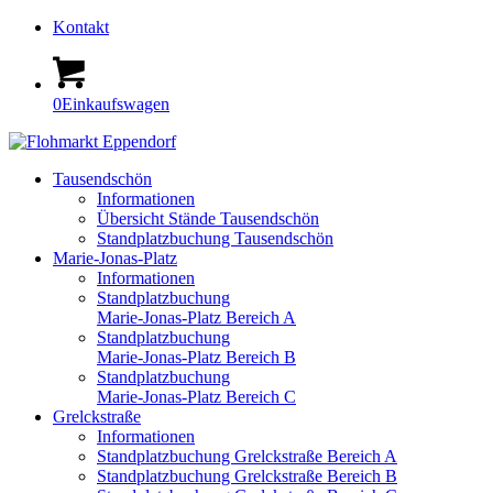
Kontakt
0
Einkaufswagen
Tausendschön
Informationen
Übersicht Stände Tausendschön
Standplatzbuchung Tausendschön
Marie-Jonas-Platz
Informationen
Standplatzbuchung
Marie-Jonas-Platz Bereich A
Standplatzbuchung
Marie-Jonas-Platz Bereich B
Standplatzbuchung
Marie-Jonas-Platz Bereich C
Grelckstraße
Informationen
Standplatzbuchung Grelckstraße Bereich A
Standplatzbuchung Grelckstraße Bereich B